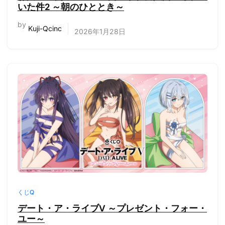
いた件2 ～朝のひととき～
by
Kuji-Qcinc
2026年1月28日
くじQ
デート・ア・ライブV ～プレゼント・フォー・
ユー～